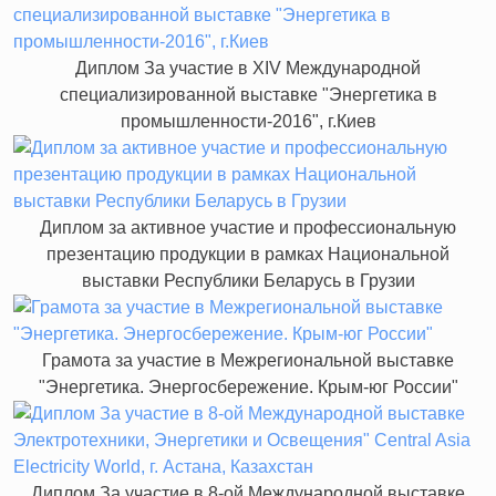
Диплом За участие в XIV Международной
специализированной выставке "Энергетика в
промышленности-2016", г.Киев
Диплом за активное участие и профессиональную
презентацию продукции в рамках Национальной
выставки Республики Беларусь в Грузии
Грамота за участие в Межрегиональной выставке
"Энергетика. Энергосбережение. Крым-юг России"
Диплом За участие в 8-ой Международной выставке