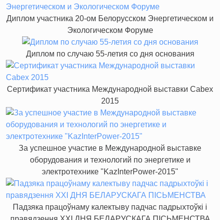
Диплом участника 20-ом Белорусском Энергетическом и
Экологическом Форуме
Диплом по случаю 55-летия со дня основания
Сертификат участника Международной выставки Cabex
2015
За успешное участие в Международной выставке
оборудования и технологий по энергетике и
электротехнике "KazInterPower-2015"
Падзяка працоўнаму калектыву падчас падрыхтоўкі і
правядзення XXI ДНЯ БЕЛАРУСКАГА ПІСЬМЕНСТВА