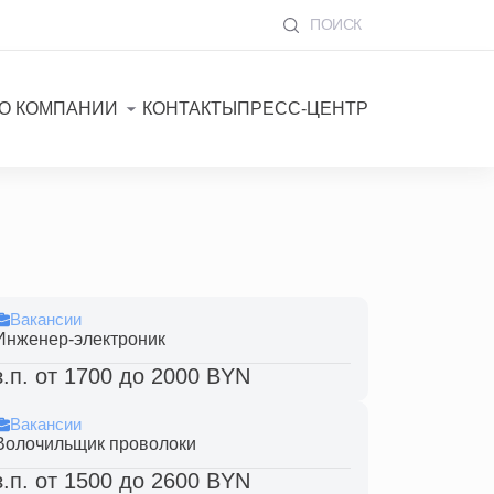
ПОИСК
О КОМПАНИИ
КОНТАКТЫ
ПРЕСС-ЦЕНТР
Вакансии
Инженер-электроник
з.п. от 1700 до 2000 BYN
Вакансии
Волочильщик проволоки
з.п. от 1500 до 2600 BYN