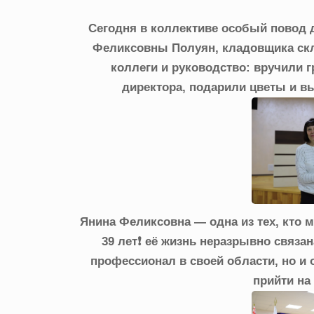
Сегодня в коллективе особый повод
Феликсовны Полуян, кладовщика скл
коллеги и руководство: вручили 
директора, подарили цветы и в
Янина Феликсовна — одна из тех, кто 
39 лет❗ её жизнь неразрывно связа
профессионал в своей области, но и
прийти на