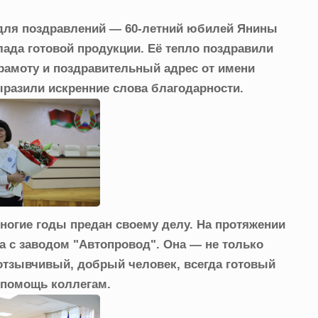
 для поздравлений — 60-летний юбилей Янины
ада готовой продукции. Её тепло поздравили
грамоту и поздравительный адрес от имени
ыразили искренние слова благодарности.
многие годы предан своему делу. На протяжении
на с заводом "Автопровод". Она — не только
 отзывчивый, добрый человек, всегда готовый
 помощь коллегам.