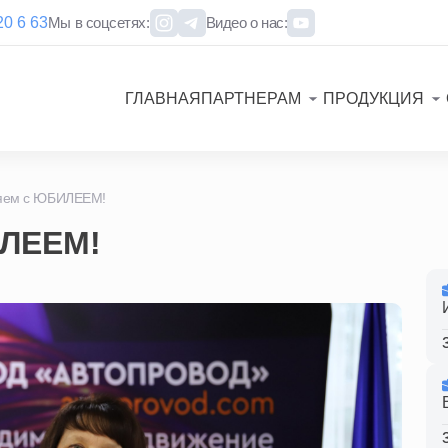
20 6 63
Мы в соцсетях:
Видео о нас:
ГЛАВНАЯ
ПАРТНЕРАМ
ПРОДУКЦИЯ
яем с ЮБИЛЕЕМ!
ИЛЕЕМ!