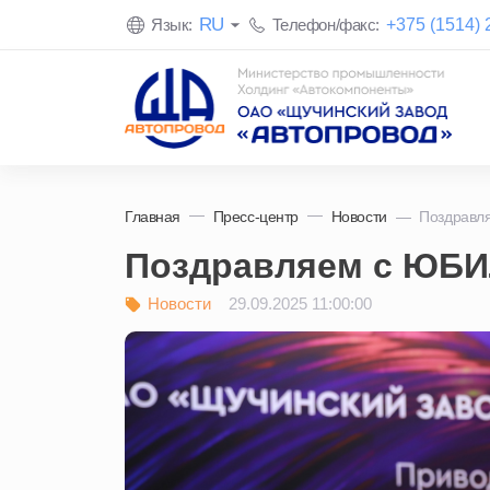
RU
+375 (1514) 
Язык:
Телефон/факс:
Главная
Пресс-центр
Новости
Поздравл
Поздравляем с ЮБ
Новости
29.09.2025 11:00:00