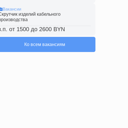
Вакансии
Скрутчик изделий кабельного
производства
з.п. от 1500 до 2600 BYN
Ко всем вакансиям