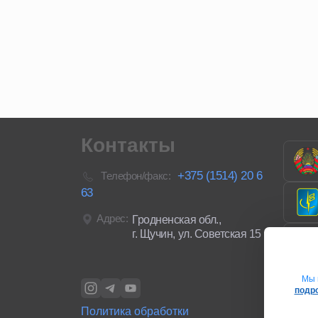
Контакты
+375 (1514) 20 6
Телефон/факс:
63
Адрес:
Гродненская обл.,
г. Щучин, ул. Советская 15
Мы 
подро
Политика обработки