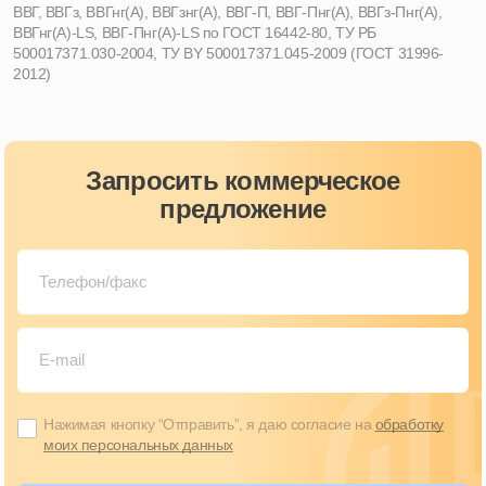
ВВГ, ВВГз, ВВГнг(А), ВВГзнг(А), ВВГ-П, ВВГ-Пнг(А), ВВГз-Пнг(А),
ВВГнг(А)-LS, ВВГ-Пнг(А)-LS по ГОСТ 16442-80, ТУ РБ
500017371.030-2004, ТУ BY 500017371.045-2009 (ГОСТ 31996-
2012)
Запросить коммерческое
предложение
Нажимая кнопку “Отправить”, я даю согласие на
обработку
моих персональных данных