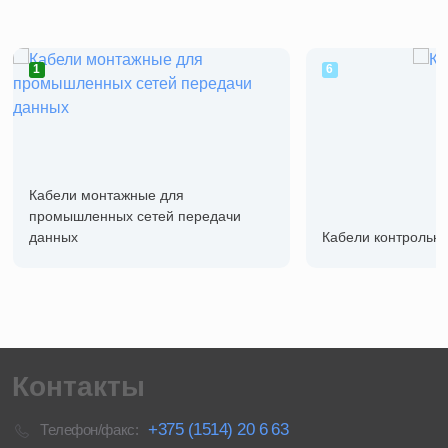
1
6
Кабели монтажные для
промышленных сетей передачи
данных
Кабели контрольн
Контакты
+375 (1514) 20 6 63
Телефон/факс: