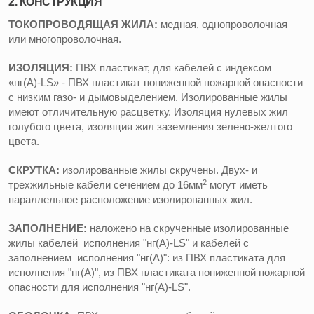
2. КОНСТРУКЦИЯ
ТОКОПРОВОДЯЩАЯ ЖИЛА:
медная, однопроволочная
или многопроволочная.
ИЗОЛЯЦИЯ:
ПВХ пластикат, для кабелей с индексом
«нг(А)-LS» - ПВХ пластикат пониженной пожарной опасности
с низким газо- и дымовыделением. Изолированные жилы
имеют отличительную расцветку. Изоляция нулевых жил
голубого цвета, изоляция жил заземления зелено-желтого
цвета.
СКРУТКА:
изолированные жилы скручены. Двух- и
2
трехжильные кабели сечением до 16мм
могут иметь
параллельное расположение изолированных жил.
ЗАПОЛНЕНИЕ:
наложено на скрученные изолированные
жилы кабелей исполнения "нг(А)-LS" и кабелей с
заполнением исполнения "нг(А)": из ПВХ пластиката для
исполнения "нг(А)", из ПВХ пластиката пониженной пожарной
опасности для исполнения "нг(А)-LS".