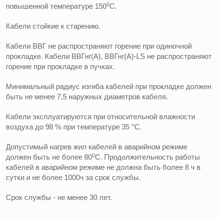
0
повышенной температуре 150
С.
Кабели стойкие к старению.
Кабели ВВГ не распространяют горение при одиночной
прокладке. Кабели ВВГнг(А), ВВГнг(А)-LS не распространяют
горение при прокладке в пучках.
Минимальный радиус изгиба кабелей при прокладке должен
быть не менее 7,5 наружных диаметров кабеля.
Кабели эксплуатируются при относительной влажности
воздуха до 98 % при температуре 35 °С.
Допустимый нагрев жил кабелей в аварийном режиме
0
должен быть не более 80
С. Продолжительность работы
кабелей в аварийном режиме не должна быть более 8 ч в
сутки и не более 1000ч за срок службы.
Срок службы - не менее 30 лет.