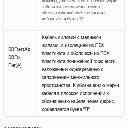
дымовыделением. К обозначению марки
кабеля в плоском исполнении к
обозначению кабеля через дефис
добавляется буква "П".
Кабель силовой с медными
жилами, с изоляцией из ПВХ
ВВГзнг(А);
пластиката и оболочкой из ПВХ
ВВГз-
пластиката пониженной горючести,
Пнг(А)
наложенный одновременно с
заполнением межжильного
пространства. К обозначению марки
кабеля в плоском исполнении к
обозначению кабеля через дефис
добавляется буква "П".